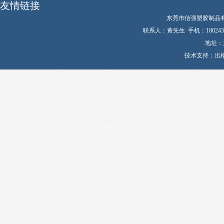
友情链接
东莞市信强塑胶制品有限公司 
联系人：黄先生 手机：1802435924
地址：
技术支持：
出