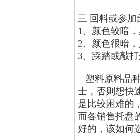
三 回料或参
1、颜色较暗
2、颜色很暗
3、踩踏或敲
塑料原料品
士，否则想快
是比较困难的
而各销售托盘
好的，该如何