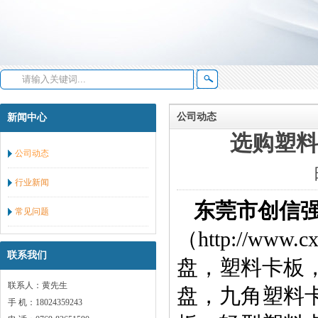
公司动态
新闻中心
选购塑
公司动态
行业新闻
东莞市创信
常见问题
（
http://www.c
联系我们
盘
，
塑料卡板
联系人：黄先生
盘
，九角塑料
手 机：18024359243